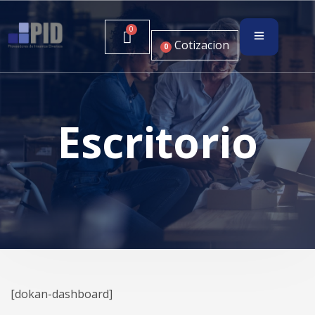
Cotizacion
0
Escritorio
[dokan-dashboard]