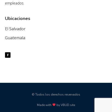
empleados.
Ubicaciones
El Salvador
Guatemala
© Todos los derechos reservados
Made with
by VBUD.site