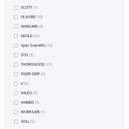
SCOTT
(1)
SE-KURE
(10)
SKINCARE
(4)
SKÖLD
(41)
Sper Scientific
(12)
STG
(3)
THOROGOOD
(11)
TIGER GRIP
(3)
U
(2)
VALEO
(3)
VIAMED
(1)
WORKSAFE
(1)
ZOLL
(5)