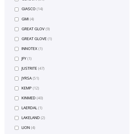
GIASCO
(14)
GMI
(4)
GREAT GLOV
(9)
GREAT GLOVE
(1)
INNOTEX
(1)
JFY
(1)
JUSTRITE
(47)
JYRSA
(51)
KEMP
(12)
KINMED
(40)
LAERDAL
(1)
LAKELAND
(2)
LION
(4)