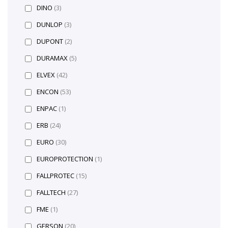
DINO
(3)
DUNLOP
(3)
DUPONT
(2)
DURAMAX
(5)
ELVEX
(42)
ENCON
(53)
ENPAC
(1)
ERB
(24)
EURO
(30)
EUROPROTECTION
(1)
FALLPROTEC
(15)
FALLTECH
(27)
FME
(1)
GERSON
(20)