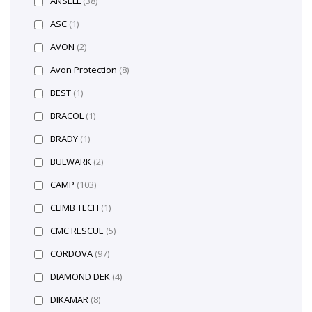
ANSELL
(38)
ASC
(1)
AVON
(2)
Avon Protection
(8)
BEST
(1)
BRACOL
(1)
BRADY
(1)
BULWARK
(2)
CAMP
(103)
CLIMB TECH
(1)
CMC RESCUE
(5)
CORDOVA
(97)
DIAMOND DEK
(4)
DIKAMAR
(8)