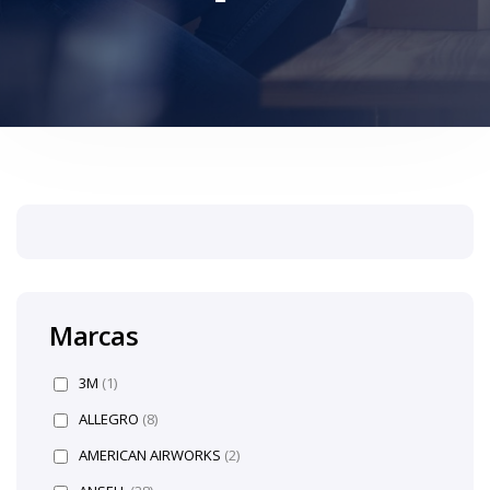
Marcas
3M
(1)
ALLEGRO
(8)
AMERICAN AIRWORKS
(2)