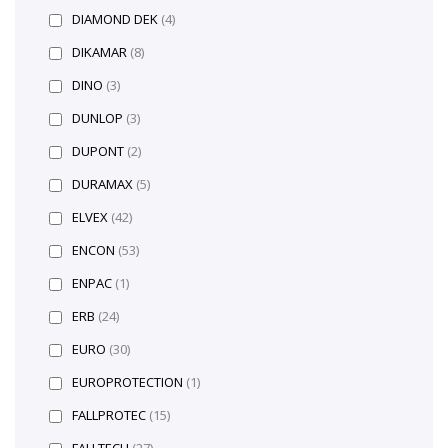
DIAMOND DEK
(4)
DIKAMAR
(8)
DINO
(3)
DUNLOP
(3)
DUPONT
(2)
DURAMAX
(5)
ELVEX
(42)
ENCON
(53)
ENPAC
(1)
ERB
(24)
EURO
(30)
EUROPROTECTION
(1)
FALLPROTEC
(15)