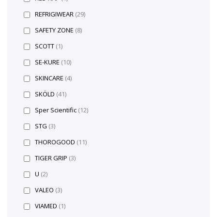
REFRIGIWEAR
(29)
SAFETY ZONE
(8)
SCOTT
(1)
SE-KURE
(10)
SKINCARE
(4)
SKÖLD
(41)
Sper Scientific
(12)
STG
(3)
THOROGOOD
(11)
TIGER GRIP
(3)
U
(2)
VALEO
(3)
VIAMED
(1)