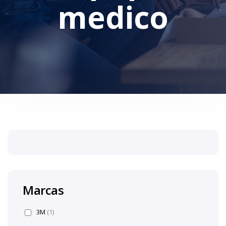
medico
Marcas
3M
(1)