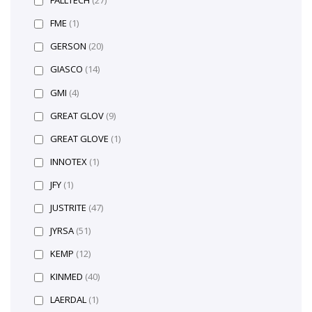
FALLTECH
(27)
FME
(1)
GERSON
(20)
GIASCO
(14)
GMI
(4)
GREAT GLOV
(9)
GREAT GLOVE
(1)
INNOTEX
(1)
JFY
(1)
JUSTRITE
(47)
JYRSA
(51)
KEMP
(12)
KINMED
(40)
LAERDAL
(1)