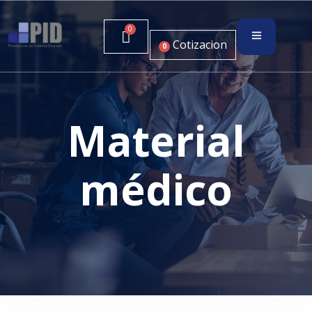
Cotizacion
0
Material
médico