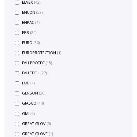
ELVEX
(42)
ENCON
(53)
ENPAC
(1)
ERB
(24)
EURO
(30)
EUROPROTECTION
(1)
FALLPROTEC
(15)
FALLTECH
(27)
FME
(1)
GERSON
(20)
GIASCO
(14)
GMI
(4)
GREAT GLOV
(9)
GREAT GLOVE
(1)