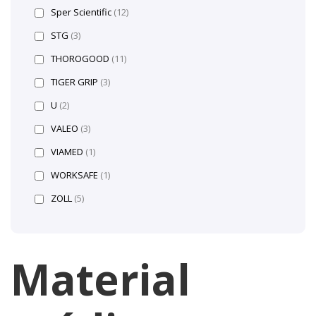
Sper Scientific
(12)
STG
(3)
THOROGOOD
(11)
TIGER GRIP
(3)
U
(2)
VALEO
(3)
VIAMED
(1)
WORKSAFE
(1)
ZOLL
(5)
Material