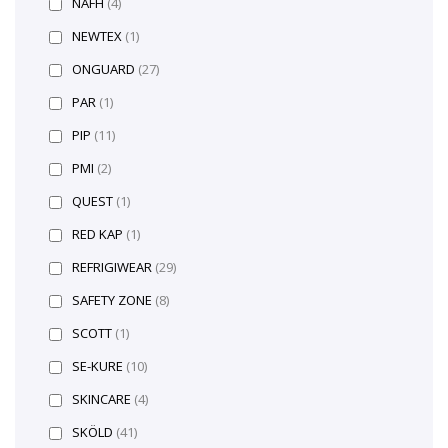
NAFH
(4)
NEWTEX
(1)
ONGUARD
(27)
PAR
(1)
PIP
(11)
PMI
(2)
QUEST
(1)
RED KAP
(1)
REFRIGIWEAR
(29)
SAFETY ZONE
(8)
SCOTT
(1)
SE-KURE
(10)
SKINCARE
(4)
SKÖLD
(41)