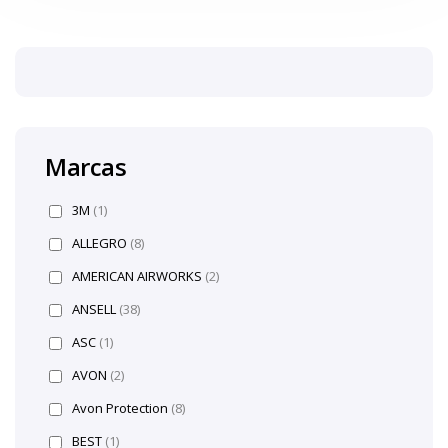
Marcas
3M
(1)
ALLEGRO
(8)
AMERICAN AIRWORKS
(2)
ANSELL
(38)
ASC
(1)
AVON
(2)
Avon Protection
(8)
BEST
(1)