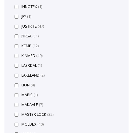
INNOTEX
(1)
JFY
(1)
JUSTRITE
(47)
JYRSA
(51)
KEMP
(12)
KINMED
(40)
LAERDAL
(1)
LAKELAND
(2)
LION
(4)
MABIS
(1)
MAKAALE
(7)
MASTER LOCK
(32)
MOLDEX
(40)