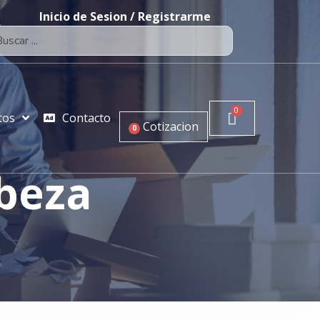
Inicio de Sesion / Registrarme
tos
Contacto
Cotizacion
0
abeza