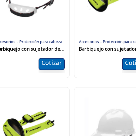
cesorios – Protección para cabeza
Accesorios – Protección para 
Barbiquejo con sujetador de mentón
Cotizar
Cot