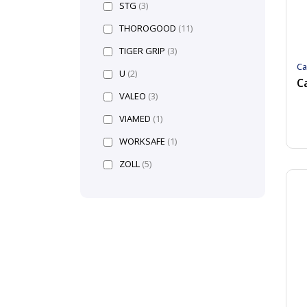
STG
(3)
THOROGOOD
(11)
TIGER GRIP
(3)
Ca
U
(2)
C
VALEO
(3)
VIAMED
(1)
WORKSAFE
(1)
ZOLL
(5)