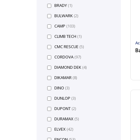
BRADY
(1)
BULWARK
(2)
CAMP
(103)
CLIMB TECH
(1)
Ac
CMC RESCUE
(5)
CORDOVA
(97)
DIAMOND DEK
(4)
DIKAMAR
(8)
DINO
(3)
DUNLOP
(3)
DUPONT
(2)
DURAMAX
(5)
ELVEX
(42)
ENCON
(53)