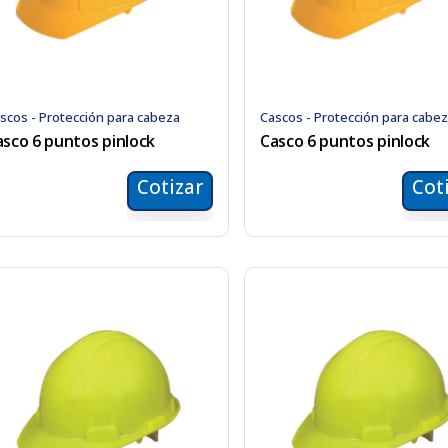
scos - Protección para cabeza
Cascos - Protección para cabe
asco 6 puntos pinlock
Casco 6 puntos pinlock
Cotizar
Cot