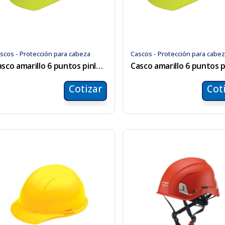
scos - Protección para cabeza
Cascos - Protección para cabe
Casco amarillo 6 puntos pinlock
Cotizar
Cot