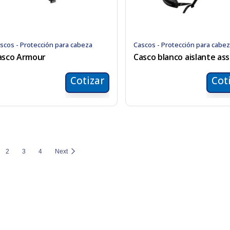
scos - Protección para cabeza
Cascos - Protección para cabe
asco Armour
Cotizar
Cot
2
3
4
Next