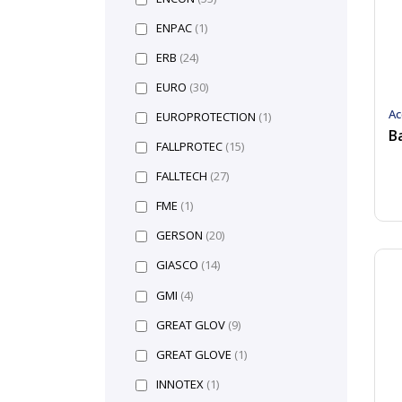
ENPAC
(1)
ERB
(24)
EURO
(30)
Ac
EUROPROTECTION
(1)
FALLPROTEC
(15)
FALLTECH
(27)
FME
(1)
GERSON
(20)
GIASCO
(14)
GMI
(4)
GREAT GLOV
(9)
GREAT GLOVE
(1)
INNOTEX
(1)