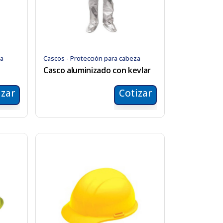
za
Cascos - Protección para cabeza
Casco aluminizado con kevlar
izar
Cotizar