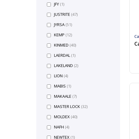
JFY
(1)
JUSTRITE
(47)
JYRSA
(51)
KEMP
(12)
Ca
C
KINMED
(40)
LAERDAL
(1)
LAKELAND
(2)
LION
(4)
MABIS
(1)
MAKAALE
(7)
MASTER LOCK
(32)
MOLDEX
(40)
NAFH
(4)
NEWTEX
(1)