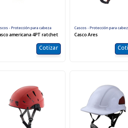
scos - Protección para cabeza
Cascos - Protección para cabe
asco americana 4PT ratchet
Casco Ares
Cotizar
Cot