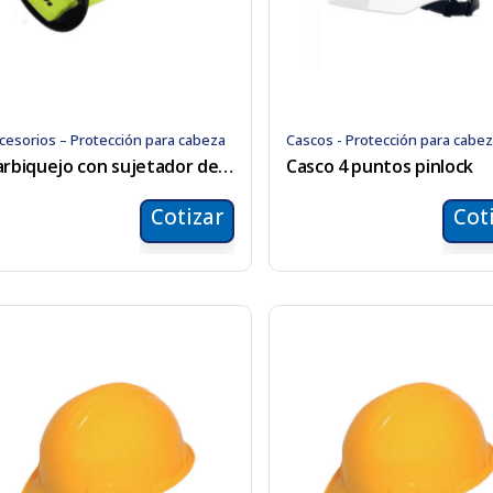
cesorios – Protección para cabeza
Cascos - Protección para cabe
Barbiquejo con sujetador de mentón
Casco 4 puntos pinlock
Cotizar
Cot