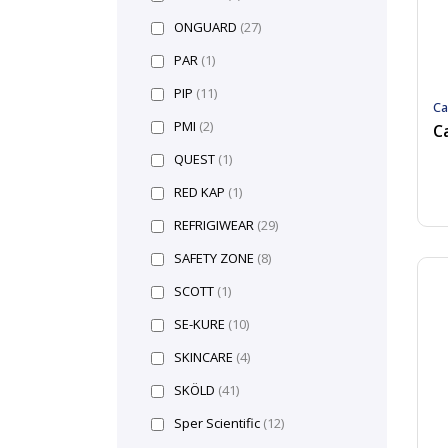
ONGUARD
(27)
PAR
(1)
PIP
(11)
Ca
PMI
(2)
QUEST
(1)
RED KAP
(1)
REFRIGIWEAR
(29)
SAFETY ZONE
(8)
SCOTT
(1)
SE-KURE
(10)
SKINCARE
(4)
SKÖLD
(41)
Sper Scientific
(12)