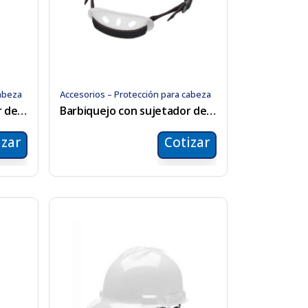
cabeza
Accesorios – Protección para cabeza
Barbiquejo con sujetador de mentón
Barbiquejo con sujetador de mentón
izar
Cotizar