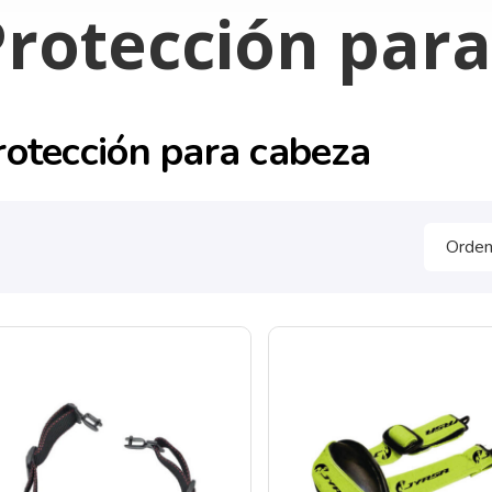
Protección par
rotección para cabeza