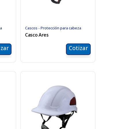
za
Cascos - Protección para cabeza
Casco Ares
izar
Cotizar