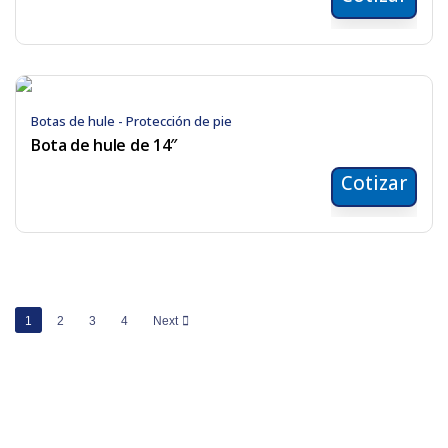
Botas de hule - Protección de pie
Bota de hule de 14″
Cotizar
1
2
3
4
Next