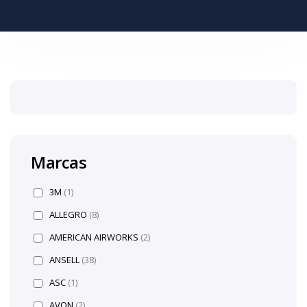
Marcas
3M
(1)
ALLEGRO
(8)
AMERICAN AIRWORKS
(2)
ANSELL
(38)
ASC
(1)
AVON
(2)