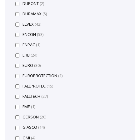
DUPONT
(2)
DURAMAX
(5)
ELVEX
(42)
ENCON
(53)
ENPAC
(1)
ERB
(24)
EURO
(30)
EUROPROTECTION
(1)
FALLPROTEC
(15)
FALLTECH
(27)
FME
(1)
GERSON
(20)
GIASCO
(14)
GMI
(4)