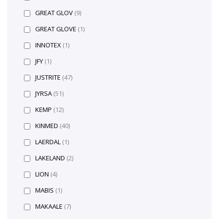
GREAT GLOV
(9)
GREAT GLOVE
(1)
INNOTEX
(1)
JFY
(1)
JUSTRITE
(47)
JYRSA
(51)
KEMP
(12)
KINMED
(40)
LAERDAL
(1)
LAKELAND
(2)
LION
(4)
MABIS
(1)
MAKAALE
(7)