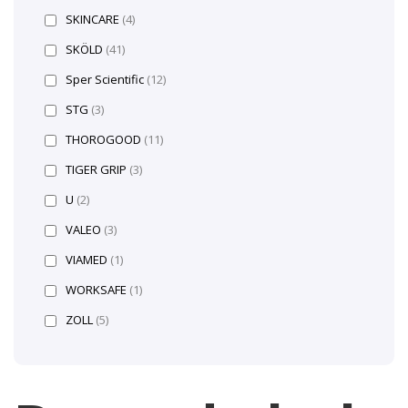
SKINCARE
(4)
SKÖLD
(41)
Sper Scientific
(12)
STG
(3)
THOROGOOD
(11)
TIGER GRIP
(3)
U
(2)
VALEO
(3)
VIAMED
(1)
WORKSAFE
(1)
ZOLL
(5)