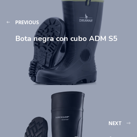
PREVIOUS
Bota negra con cubo ADM S5
NEXT