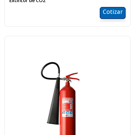
Extintor de CO2
Cotizar