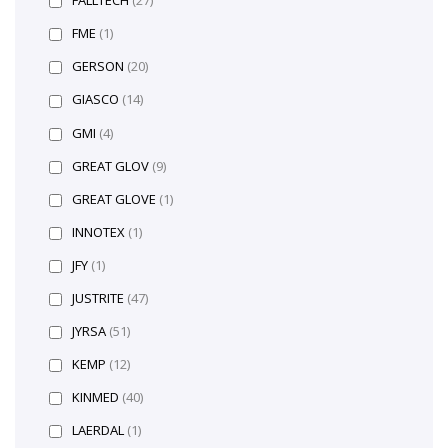
FALLTECH
(27)
FME
(1)
GERSON
(20)
GIASCO
(14)
GMI
(4)
GREAT GLOV
(9)
GREAT GLOVE
(1)
INNOTEX
(1)
JFY
(1)
JUSTRITE
(47)
JYRSA
(51)
KEMP
(12)
KINMED
(40)
LAERDAL
(1)