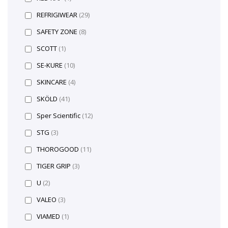
REFRIGIWEAR
(29)
SAFETY ZONE
(8)
SCOTT
(1)
SE-KURE
(10)
SKINCARE
(4)
SKÖLD
(41)
Sper Scientific
(12)
STG
(3)
THOROGOOD
(11)
TIGER GRIP
(3)
U
(2)
VALEO
(3)
VIAMED
(1)