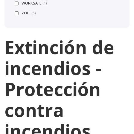
WORKSAFE
(1)
ZOLL
(5)
Extinción de
incendios -
Protección
contra
incendios