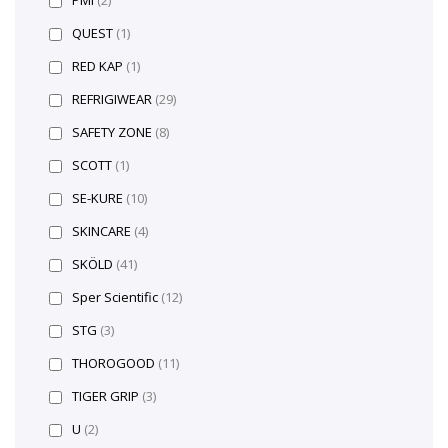
QUEST
(1)
RED KAP
(1)
REFRIGIWEAR
(29)
SAFETY ZONE
(8)
SCOTT
(1)
SE-KURE
(10)
SKINCARE
(4)
SKÖLD
(41)
Sper Scientific
(12)
STG
(3)
THOROGOOD
(11)
TIGER GRIP
(3)
U
(2)