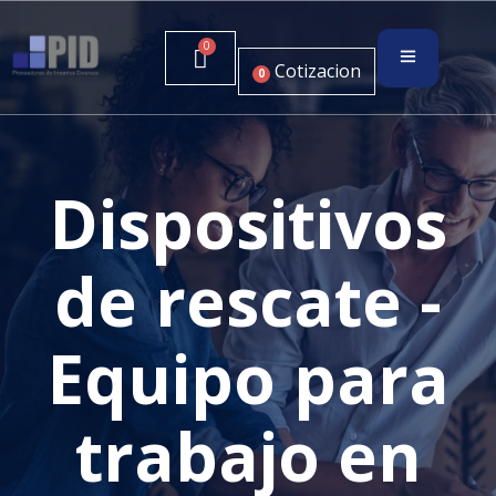
Cotizacion
0
Dispositivos
de rescate -
Equipo para
trabajo en