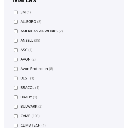
3M
(1)
ALLEGRO
(8)
AMERICAN AIRWORKS
(2)
ANSELL
(38)
ASC
(1)
AVON
(2)
Avon Protection
(8)
BEST
(1)
BRACOL
(1)
BRADY
(1)
BULWARK
(2)
CAMP
(103)
CLIMB TECH
(1)