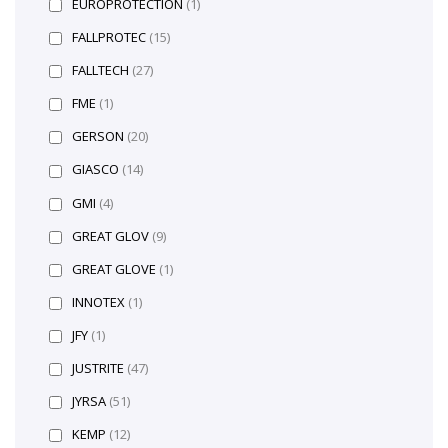
EUROPROTECTION
(1)
FALLPROTEC
(15)
FALLTECH
(27)
FME
(1)
GERSON
(20)
GIASCO
(14)
GMI
(4)
GREAT GLOV
(9)
GREAT GLOVE
(1)
INNOTEX
(1)
JFY
(1)
JUSTRITE
(47)
JYRSA
(51)
KEMP
(12)