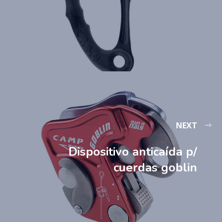
NEXT
Dispositivo anticaída p/
cuerdas goblin