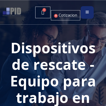
Cotizacion
0
Dispositivos
de rescate -
Equipo para
trabajo en