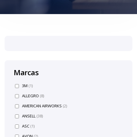
Marcas
3M
(1)
ALLEGRO
(8)
AMERICAN AIRWORKS
(2)
ANSELL
(38)
ASC
(1)
AVON
(2)