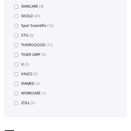
SKINCARE
(4)
SKÖLD
(41)
Sper Scientific
(12)
STG
(3)
THOROGOOD
(11)
TIGER GRIP
(3)
U
(2)
VALEO
(3)
VIAMED
(1)
WORKSAFE
(1)
ZOLL
(5)