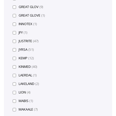
GREAT GLOV
(9)
GREAT GLOVE
(1)
INNOTEX
(1)
JFY
(1)
JUSTRITE
(47)
JYRSA
(51)
KEMP
(12)
KINMED
(40)
LAERDAL
(1)
LAKELAND
(2)
LION
(4)
MABIS
(1)
MAKAALE
(7)