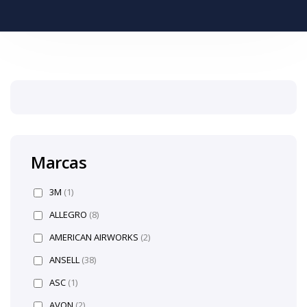
Marcas
3M
(1)
ALLEGRO
(8)
AMERICAN AIRWORKS
(2)
ANSELL
(38)
ASC
(1)
AVON
(2)