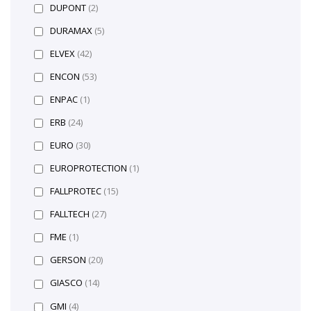
DUPONT
(2)
DURAMAX
(5)
ELVEX
(42)
ENCON
(53)
ENPAC
(1)
ERB
(24)
EURO
(30)
EUROPROTECTION
(1)
FALLPROTEC
(15)
FALLTECH
(27)
FME
(1)
GERSON
(20)
GIASCO
(14)
GMI
(4)