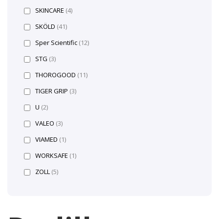
SKINCARE
(4)
SKÖLD
(41)
Sper Scientific
(12)
STG
(3)
THOROGOOD
(11)
TIGER GRIP
(3)
U
(2)
VALEO
(3)
VIAMED
(1)
WORKSAFE
(1)
ZOLL
(5)