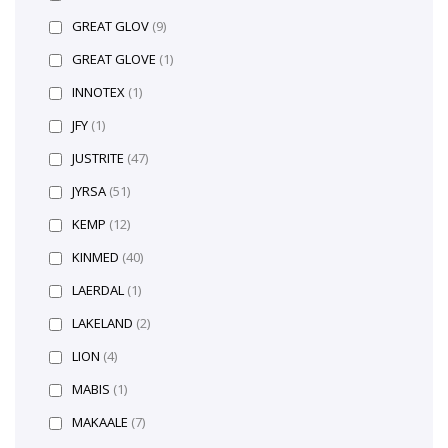
GREAT GLOV
(9)
GREAT GLOVE
(1)
INNOTEX
(1)
JFY
(1)
JUSTRITE
(47)
JYRSA
(51)
KEMP
(12)
KINMED
(40)
LAERDAL
(1)
LAKELAND
(2)
LION
(4)
MABIS
(1)
MAKAALE
(7)