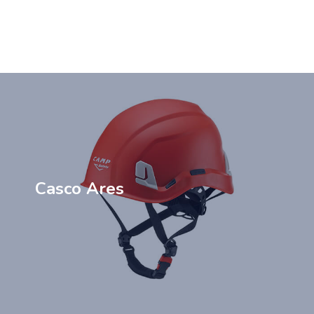
Casco Ares