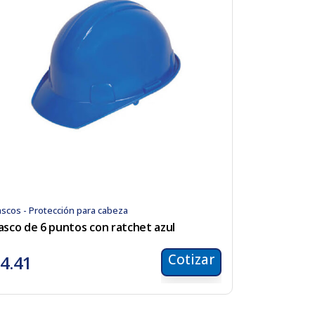
scos - Protección para cabeza
asco de 6 puntos con ratchet azul
Cotizar
4.41