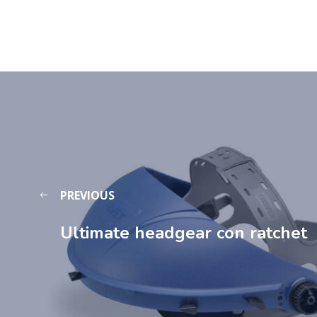
PREVIOUS
Ultimate headgear con ratchet