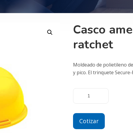
Casco ame
ratchet
Moldeado de polietileno de 
y pico. El trinquete Secure-F
Cotizar