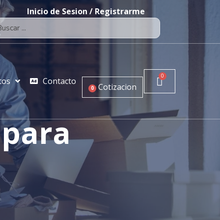
Inicio de Sesion / Registrarme
tos
Contacto
Cotizacion
0
 para