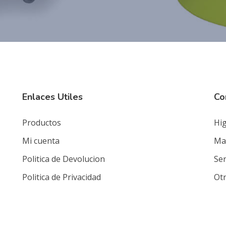
Enlaces Utiles
Co
Productos
Hig
Mi cuenta
Mat
Politica de Devolucion
Ser
Politica de Privacidad
Ot