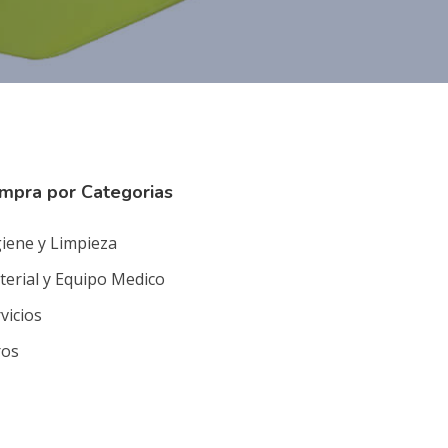
mpra por Categorias
iene y Limpieza
erial y Equipo Medico
vicios
ros