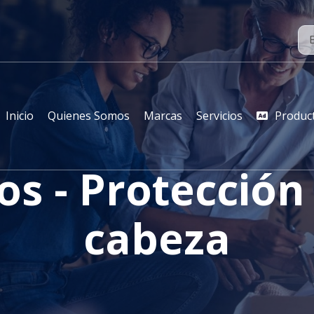
Inicio
Quienes Somos
Marcas
Servicios
Produc
os - Protección
cabeza