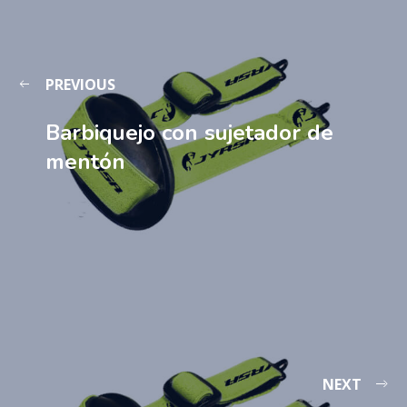
PREVIOUS
Barbiquejo con sujetador de
mentón
NEXT