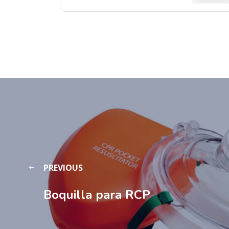
PREVIOUS
Boquilla para RCP