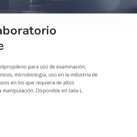
aboratorio
e
olipropileno para uso de examinación,
nicos, microbiología, uso en la industria de
usos en los que requiera de altos
 manipulación. Disponible en talla L.