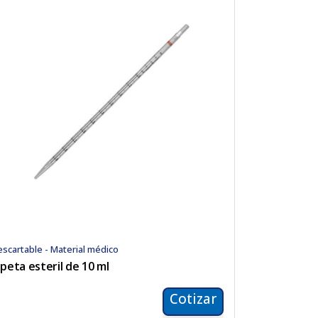
scartable - Material médico
ipeta esteril de 10 ml
Cotizar