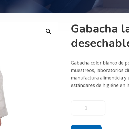
Gabacha l
desechabl
Gabacha color blanco de p
muestreos, laboratorios clí
manufactura alimenticia y 
estándares de higiéne en la