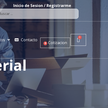
Inicio de Sesion / Registrarme
tos
Contacto
Cotizacion
0
rial