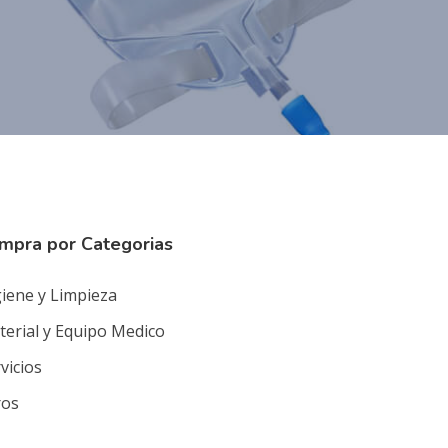
mpra por Categorias
iene y Limpieza
erial y Equipo Medico
vicios
ros