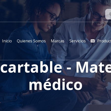
Inicio
Quienes Somos
Marcas
Servicios
Produc
cartable - Mate
médico