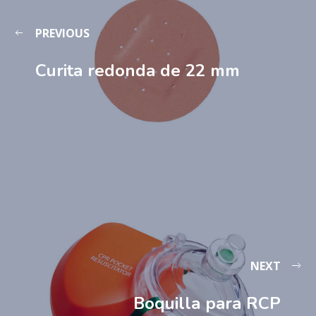
PREVIOUS
Curita redonda de 22 mm
NEXT
Boquilla para RCP