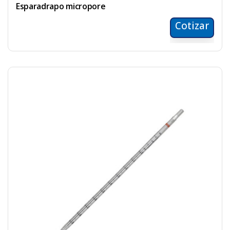
Esparadrapo micropore
Cotizar