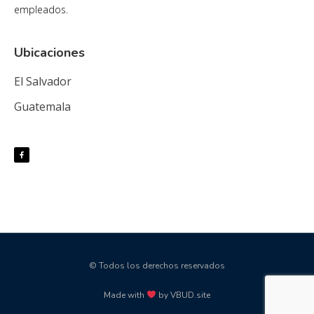
empleados.
Ubicaciones
El Salvador
Guatemala
© Todos los derechos reservados
Made with
by VBUD.site