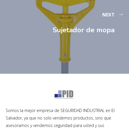
NEXT
Sujetador de mopa
Somos la mejor empresa de SEGURIDAD INDUSTRIAL en El
Salvador, ya que no solo vendemos productos, sino que
asesoramos y vendemos seguridad para usted y sus