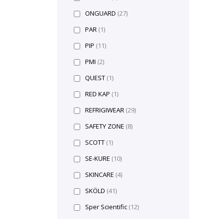
ONGUARD
(27)
PAR
(1)
PIP
(11)
PMI
(2)
QUEST
(1)
RED KAP
(1)
REFRIGIWEAR
(29)
SAFETY ZONE
(8)
SCOTT
(1)
SE-KURE
(10)
SKINCARE
(4)
SKÖLD
(41)
Sper Scientific
(12)