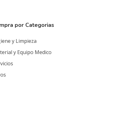
mpra por Categorias
iene y Limpieza
erial y Equipo Medico
vicios
ros