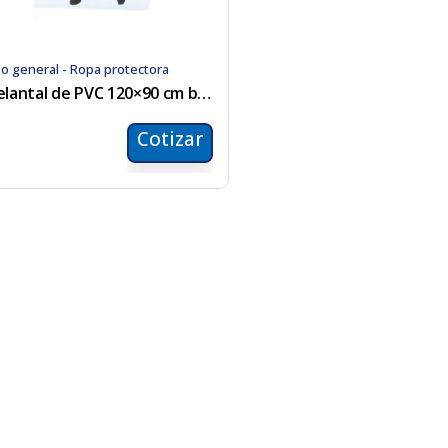
o general - Ropa protectora
Delantal de PVC 120×90 cm blanco
Cotizar