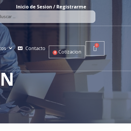
Inicio de Sesion / Registrarme
tos
Contacto
Cotizacion
0
ON