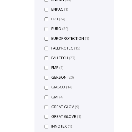
ENPAC
(1)
ERB
(24)
EURO
(30)
EUROPROTECTION
(1)
FALLPROTEC
(15)
FALLTECH
(27)
FME
(1)
GERSON
(20)
GIASCO
(14)
GMI
(4)
GREAT GLOV
(9)
GREAT GLOVE
(1)
INNOTEX
(1)