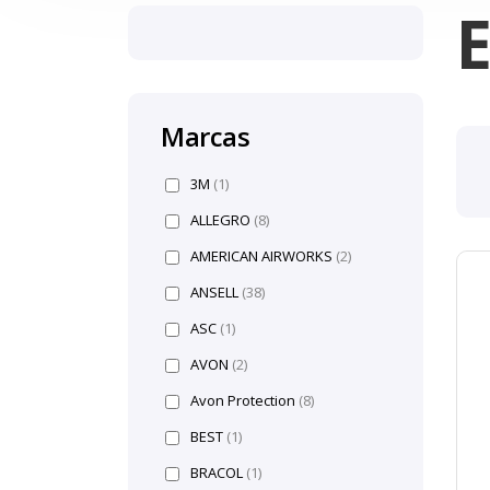
Marcas
3M
(1)
ALLEGRO
(8)
AMERICAN AIRWORKS
(2)
ANSELL
(38)
ASC
(1)
AVON
(2)
Avon Protection
(8)
BEST
(1)
BRACOL
(1)