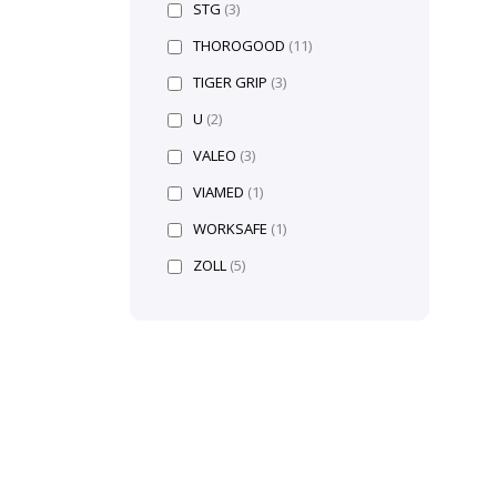
STG
(3)
THOROGOOD
(11)
TIGER GRIP
(3)
U
(2)
VALEO
(3)
VIAMED
(1)
WORKSAFE
(1)
ZOLL
(5)