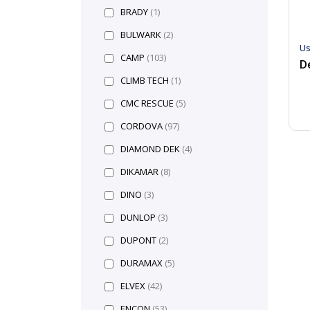
BRADY
(1)
BULWARK
(2)
Us
CAMP
(103)
CLIMB TECH
(1)
CMC RESCUE
(5)
CORDOVA
(97)
DIAMOND DEK
(4)
DIKAMAR
(8)
DINO
(3)
DUNLOP
(3)
DUPONT
(2)
DURAMAX
(5)
ELVEX
(42)
ENCON
(53)