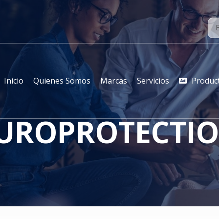
Inicio
Quienes Somos
Marcas
Servicios
Produc
UROPROTECTI