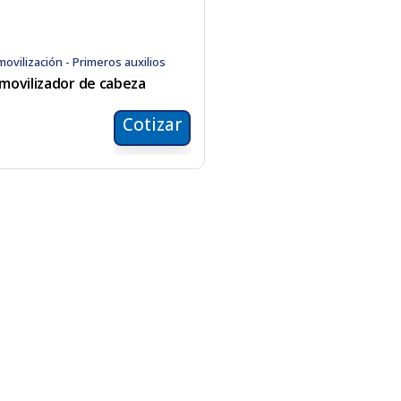
movilización - Primeros auxilios
nmovilizador de cabeza
Cotizar