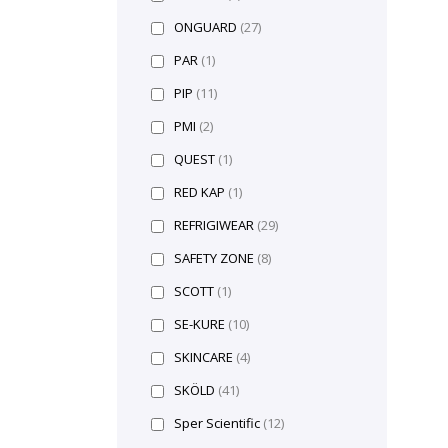
ONGUARD
(27)
PAR
(1)
PIP
(11)
PMI
(2)
QUEST
(1)
RED KAP
(1)
REFRIGIWEAR
(29)
SAFETY ZONE
(8)
SCOTT
(1)
SE-KURE
(10)
SKINCARE
(4)
SKÖLD
(41)
Sper Scientific
(12)