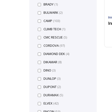
BRADY
(1)
BULWARK
(2)
In
CAMP
(103)
I
CLIMB TECH
(1)
CMC RESCUE
(5)
CORDOVA
(97)
DIAMOND DEK
(4)
DIKAMAR
(8)
DINO
(3)
DUNLOP
(3)
DUPONT
(2)
DURAMAX
(5)
ELVEX
(42)
ENCON
(53)