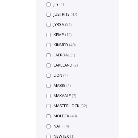
JFY
(1)
JUSTRITE
(47)
JYRSA
(51)
KEMP
(12)
KINMED
(40)
LAERDAL
(1)
LAKELAND
(2)
LION
(4)
MABIS
(1)
MAKAALE
(7)
MASTER LOCK
(32)
MOLDEX
(40)
NAFH
(4)
NEWTEX
(1)