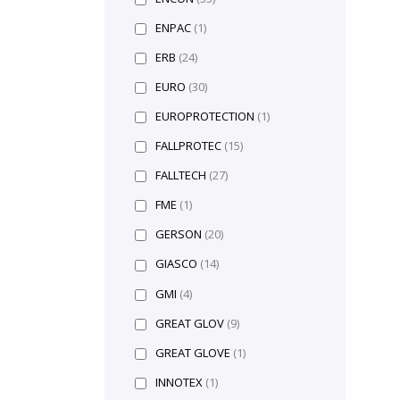
ENPAC
(1)
ERB
(24)
EURO
(30)
EUROPROTECTION
(1)
FALLPROTEC
(15)
FALLTECH
(27)
FME
(1)
GERSON
(20)
GIASCO
(14)
GMI
(4)
GREAT GLOV
(9)
GREAT GLOVE
(1)
INNOTEX
(1)