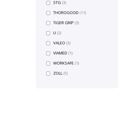
STG
(3)
THOROGOOD
(11)
TIGER GRIP
(3)
U
(2)
VALEO
(3)
VIAMED
(1)
WORKSAFE
(1)
ZOLL
(5)