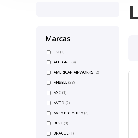
Marcas
3M
(1)
ALLEGRO
(8)
AMERICAN AIRWORKS
(2)
ANSELL
(38)
ASC
(1)
AVON
(2)
Avon Protection
(8)
BEST
(1)
BRACOL
(1)