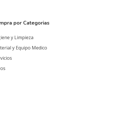
mpra por Categorias
iene y Limpieza
erial y Equipo Medico
vicios
ros