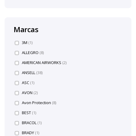
Marcas
3M
(1)
ALLEGRO
(8)
AMERICAN AIRWORKS
(2)
ANSELL
(38)
ASC
(1)
AVON
(2)
Avon Protection
(8)
BEST
(1)
BRACOL
(1)
BRADY
(1)