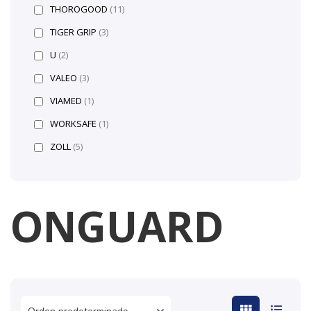
THOROGOOD
(11)
TIGER GRIP
(3)
U
(2)
VALEO
(3)
VIAMED
(1)
WORKSAFE
(1)
ZOLL
(5)
ONGUARD