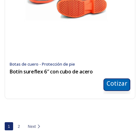
Botas de cuero - Protección de pie
Botín sureflex 6″ con cubo de acero
Cotizar
1
2
Next