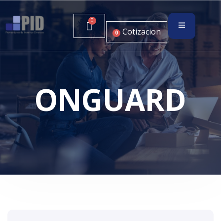
Cotizacion
0
ONGUARD