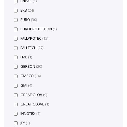
ENPAC
(1)
ERB
(24)
EURO
(30)
EUROPROTECTION
(1)
FALLPROTEC
(15)
FALLTECH
(27)
FME
(1)
GERSON
(20)
GIASCO
(14)
GMI
(4)
GREAT GLOV
(9)
GREAT GLOVE
(1)
INNOTEX
(1)
JFY
(1)