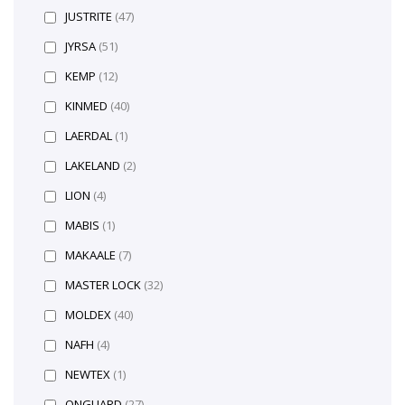
JUSTRITE
(47)
JYRSA
(51)
KEMP
(12)
KINMED
(40)
LAERDAL
(1)
LAKELAND
(2)
LION
(4)
MABIS
(1)
MAKAALE
(7)
MASTER LOCK
(32)
MOLDEX
(40)
NAFH
(4)
NEWTEX
(1)
ONGUARD
(27)