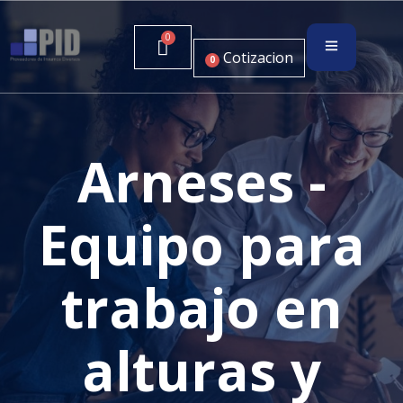
Cotizacion
0
Arneses -
Equipo para
trabajo en
alturas y