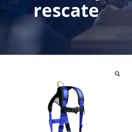
rescate