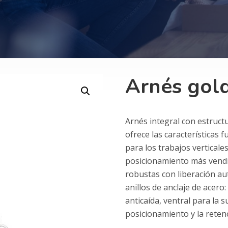
Arnés gol
Arnés integral con estruct
ofrece las características
para los trabajos verticales
posicionamiento más vendi
robustas con liberación au
anillos de anclaje de acero:
anticaída, ventral para la 
posicionamiento y la reten