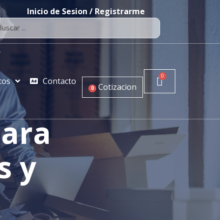
Inicio de Sesion / Registrarme
tos
Contacto
Cotizacion
0
para
s y