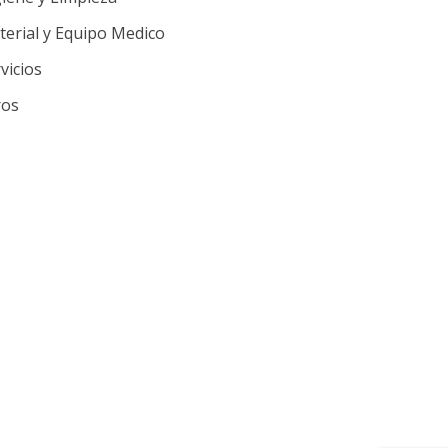
erial y Equipo Medico
vicios
ros