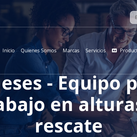
Inicio
Quienes Somos
Marcas
Servicios
Produc
eses - Equipo 
abajo en altura
rescate