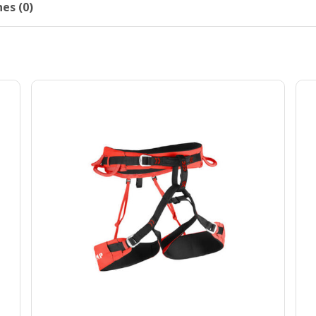
es (0)