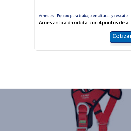
Arneses - Equipo para trabajo en alturas y rescate
Arnés anticaída orbital con 4 
Cotiza