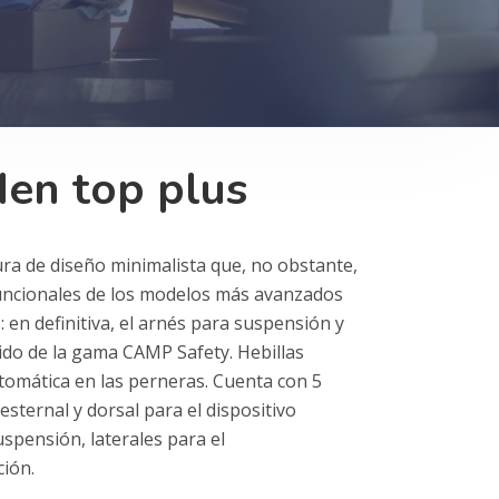
den top plus
ura de diseño minimalista que, no obstante,
 funcionales de los modelos más avanzados
: en definitiva, el arnés para suspensión y
do de la gama CAMP Safety. Hebillas
tomática en las perneras. Cuenta con 5
 esternal y dorsal para el dispositivo
suspensión, laterales para el
ción.