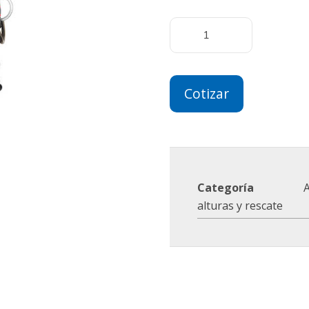
Cotizar
Categoría
A
alturas y rescate