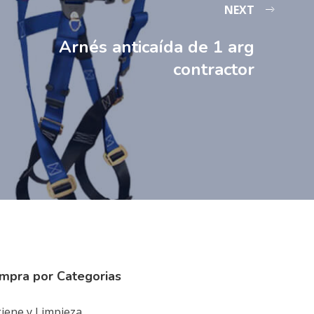
NEXT
Arnés anticaída de 1 arg
contractor
mpra por Categorias
iene y Limpieza