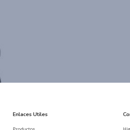
Enlaces Utiles
Co
Productos
Hig