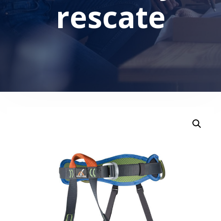
rescate