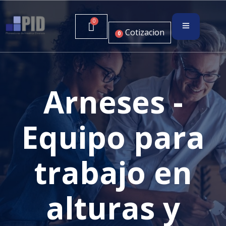
Cotizacion
0
Arneses -
Equipo para
trabajo en
alturas y