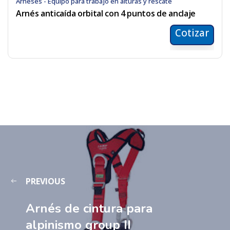
Arneses - Equipo para trabajo en alturas y rescate
Arnés anticaída orbital con 4 puntos de anclaje
Cotizar
PREVIOUS
Arnés de cintura para
alpinismo group II