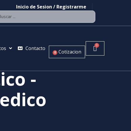
Inicio de Sesion / Registrarme
tos
Contacto
Cotizacion
0
ico -
edico