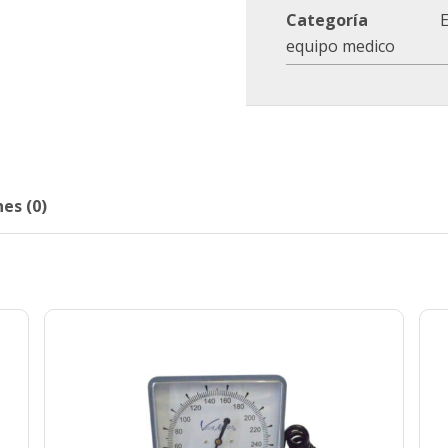
Categoría
E
equipo medico
es (0)