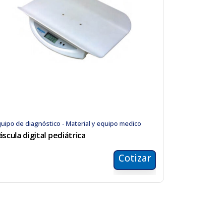
uipo de diagnóstico - Material y equipo medico
áscula digital pediátrica
Cotizar