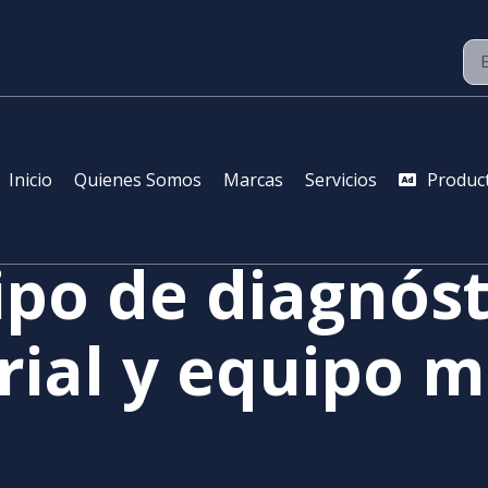
Inicio
Quienes Somos
Marcas
Servicios
Produc
po de diagnóst
rial y equipo m