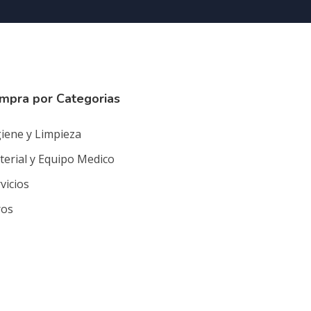
mpra por Categorias
iene y Limpieza
erial y Equipo Medico
vicios
ros