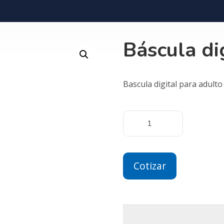
Báscula di
Bascula digital para adult
Cotizar