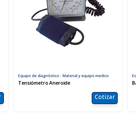
Equipo de diagnóstico - Material y equipo medico
Eq
Tensiómetro Aneroide
B
r
Cotizar