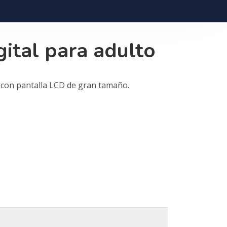
gital para adulto
o con pantalla LCD de gran tamaño.