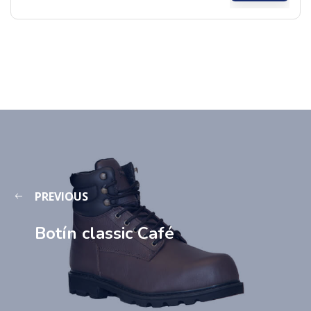
PREVIOUS
Botín classic Café