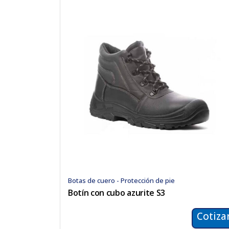
Botas de cuero - Protección de pie
Botín con cubo azurite S3
Cotiza