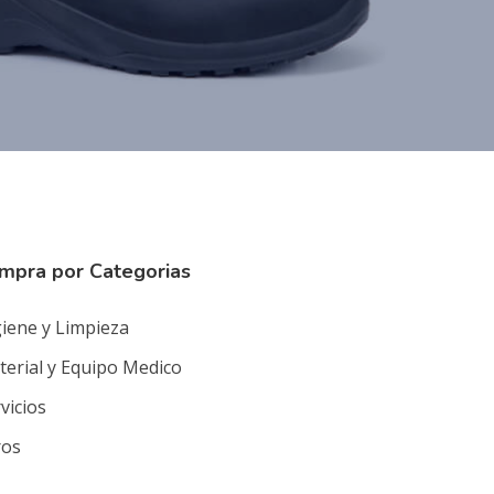
mpra por Categorias
iene y Limpieza
erial y Equipo Medico
vicios
ros