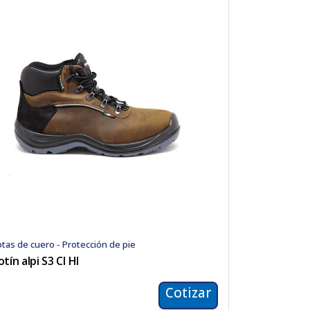
tas de cuero - Protección de pie
otín alpi S3 CI HI
Cotizar