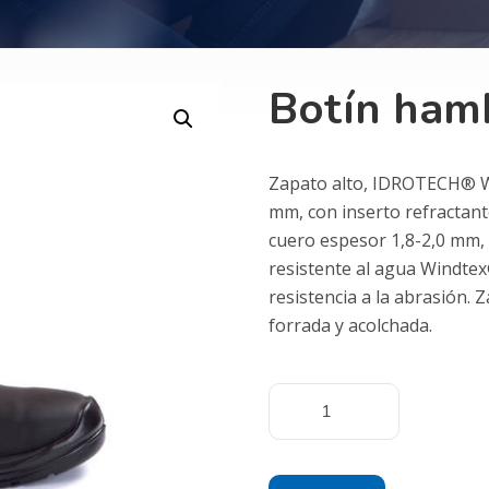
Botín ham
Zapato alto, IDROTECH® W
mm, con inserto refract
cuero espesor 1,8-2,0 mm,
resistente al agua Windte
resistencia a la abrasión. 
forrada y acolchada.