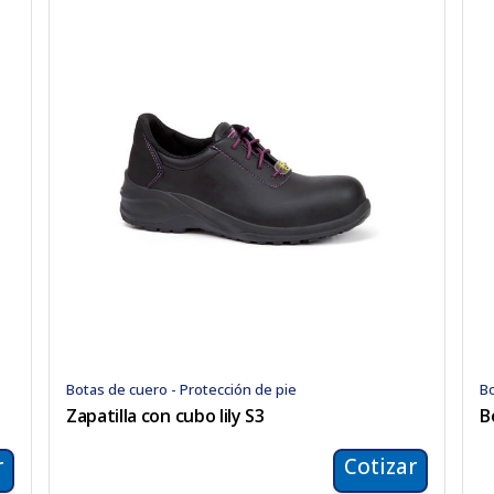
Botas de cuero - Protección de pie
Bo
Zapatilla con cubo lily S3
B
r
Cotizar