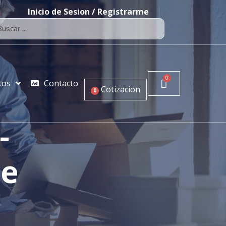
Inicio de Sesion / Registrarme
tos
Contacto
Cotizacion
0
-
ie