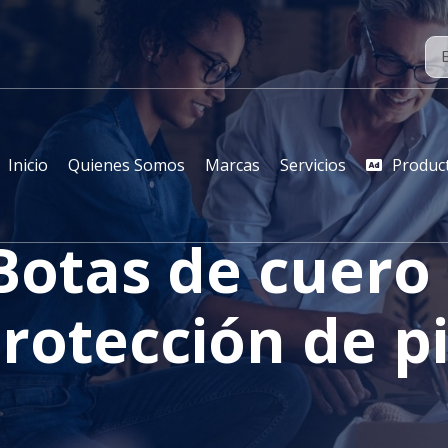
Inicio
Quienes Somos
Marcas
Servicios
Produc
Botas de cuero 
rotección de p