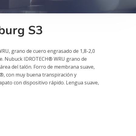
burg S3
RU, grano de cuero engrasado de 1,8-2,0
ante. Nubuck IDROTECH® WRU grano de
 área del talón. Forro de membrana suave,
x®, con muy buena transpiración y
Zapato con dispositivo rápido. Lengua suave,