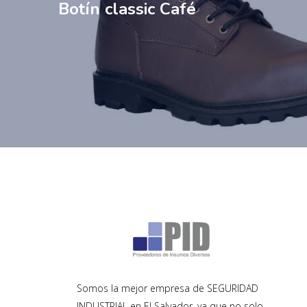
Botín classic Café
Somos la mejor empresa de SEGURIDAD
INDUSTRIAL en El Salvador, ya que no solo