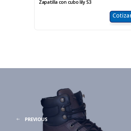
Zapatilla con cubo lily S3
Cotiza
PREVIOUS