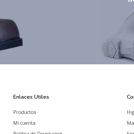
Enlaces Utiles
Co
Productos
Hig
Mi cuenta
Mat
Politica de Devolucion
Ser