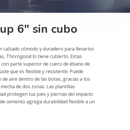
 up 6″ sin cubo
n calzado cómodo y duradero para llevarlos
as, Thorogood lo tiene cubierto. Estas
con parte superior de cuero de ébano de
ste que es flexible y resistente. Puede
n de aire dentro de las botas, gracias a los
 mecha de dos zonas. Las plantillas
ad protegen tus pies y piernas del impacto
n de cemento agrega durabilidad flexible a un