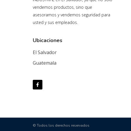
vendemos productos, sino que
asesoramos y vendemos seguridad para
usted y sus empleados.
Ubicaciones
El Salvador
Guatemala
© Todos los derechos reservados