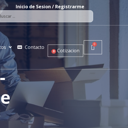
Inicio de Sesion / Registrarme
tos
Contacto
Cotizacion
0
-
ie