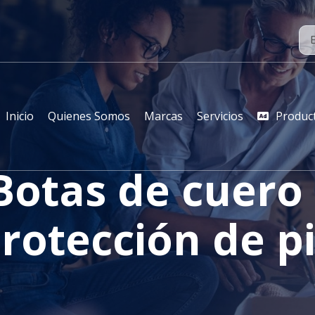
Inicio
Quienes Somos
Marcas
Servicios
Produc
Botas de cuero 
rotección de p