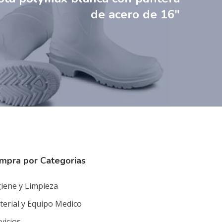
de acero de 16″
mpra por Categorias
iene y Limpieza
erial y Equipo Medico
vicios