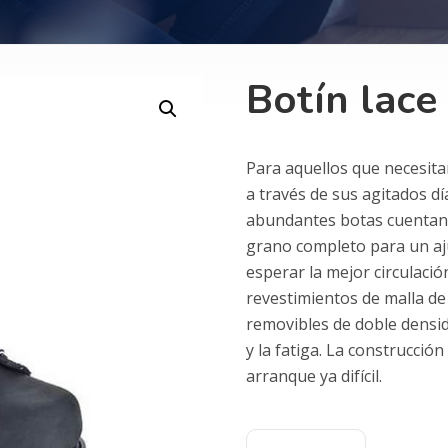
Botín lace
Para aquellos que necesita
a través de sus agitados dí
abundantes botas cuentan 
grano completo para un aju
esperar la mejor circulació
revestimientos de malla de
removibles de doble densid
y la fatiga. La construcció
arranque ya difícil.