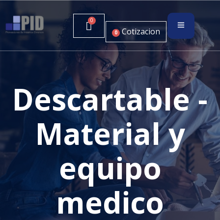
Cotizacion
0
Descartable -
Material y
equipo
medico