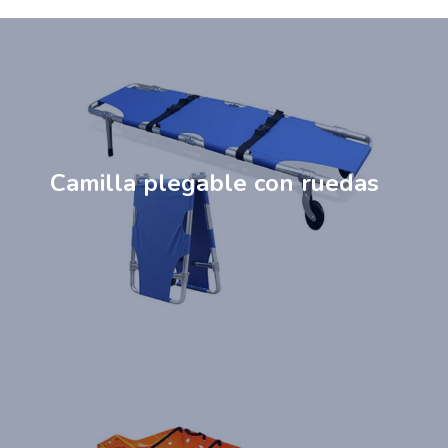
Camilla plegable con ruedas