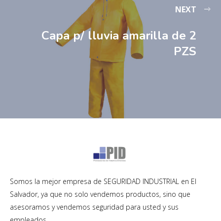
NEXT
Capa p/ lluvia amarilla de 2
PZS
Somos la mejor empresa de SEGURIDAD INDUSTRIAL en El
Salvador, ya que no solo vendemos productos, sino que
asesoramos y vendemos seguridad para usted y sus
empleados.