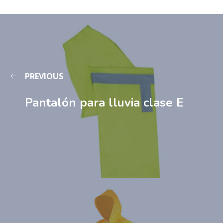
PREVIOUS
Pantalón para lluvia clase E