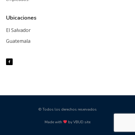
Ubicaciones
El Salvador
Guatemala
© Todos los derechos reservados
Made with
by VBUD.site