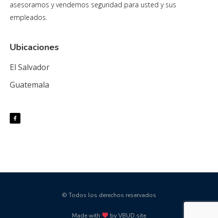
asesoramos y vendemos seguridad para usted y sus
empleados.
Ubicaciones
El Salvador
Guatemala
© Todos los derechos reservados
Made with
by VBUD.site