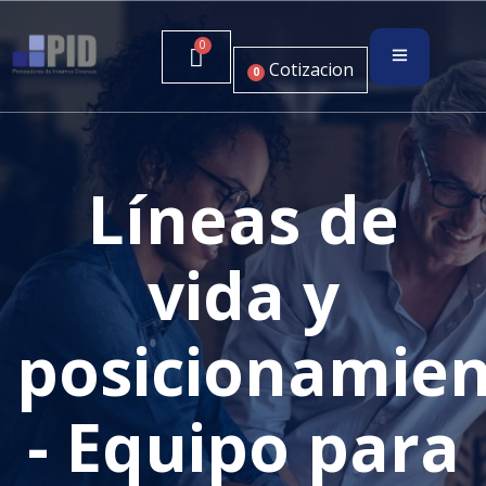
Cotizacion
0
Líneas de
vida y
posicionamie
- Equipo para