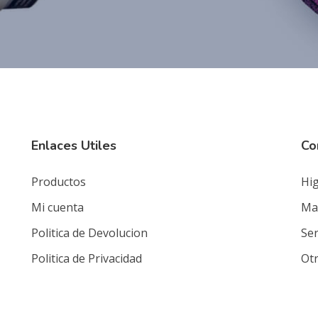
Enlaces Utiles
Co
Productos
Hig
Mi cuenta
Mat
Politica de Devolucion
Ser
Politica de Privacidad
Ot