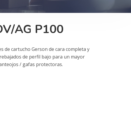
OV/AG P100
es de cartucho Gerson de cara completa y
rebajados de perfil bajo para un mayor
anteojos / gafas protectoras.