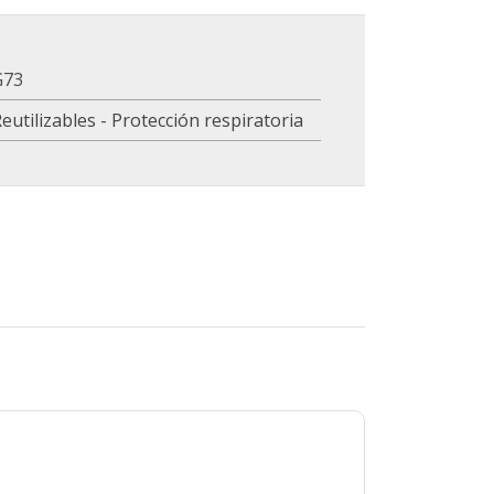
G73
eutilizables - Protección respiratoria