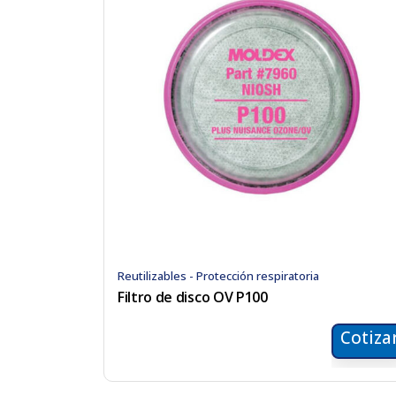
Reutilizables - Protección respiratoria
Filtro de disco OV P100
Cotiza