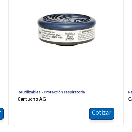
Reutilizables - Protección respiratoria
Re
Cartucho AG
C
r
Cotizar