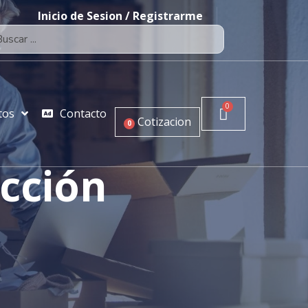
Inicio de Sesion / Registrarme
tos
Contacto
Cotizacion
0
ección