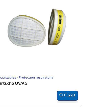
utilizables - Protección respiratoria
artucho OV/AG
Cotizar