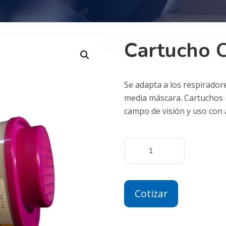
Cartucho 
Se adapta a los respirador
media máscara. Cartuchos 
campo de visión y uso con 
Cotizar