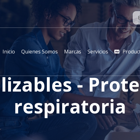
Inicio
Quienes Somos
Marcas
Servicios
Produc
lizables - Prot
respiratoria