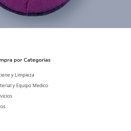
mpra por Categorias
iene y Limpieza
erial y Equipo Medico
vicios
ros