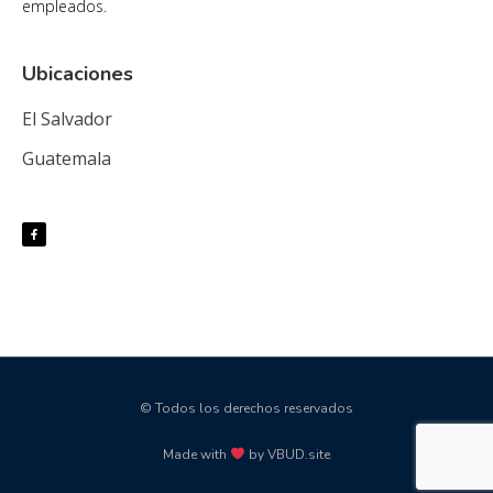
empleados.
Ubicaciones
El Salvador
Guatemala
© Todos los derechos reservados
Made with
by VBUD.site