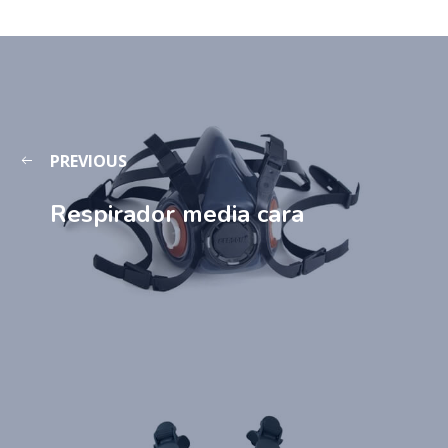
PREVIOUS
Respirador media cara