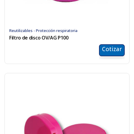
Reutilizables - Protección respiratoria
Filtro de disco OV/AG P100
Cotizar