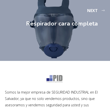
NEXT
Respirador cara completa
Somos la mejor empresa de SEGURIDAD INDUSTRIAL en El
Salvador, ya que no solo vendemos productos, sino que
asesoramos y vendemos seguridad para usted y sus