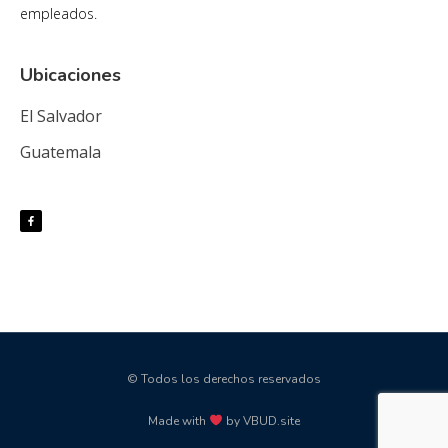
empleados.
Ubicaciones
El Salvador
Guatemala
© Todos los derechos reservados
Made with
by VBUD.site