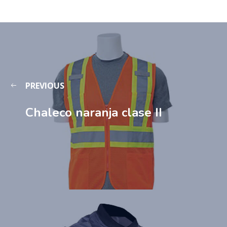
PREVIOUS
Chaleco naranja clase II