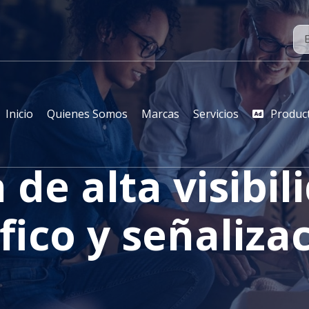
Inicio
Quienes Somos
Marcas
Servicios
Produc
de alta visibil
fico y señaliza