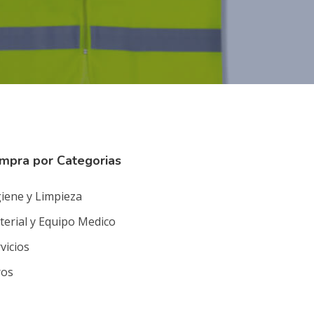
mpra por Categorias
iene y Limpieza
erial y Equipo Medico
vicios
ros