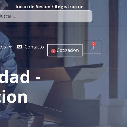
Inicio de Sesion / Registrarme
tos
Contacto
Cotizacion
0
idad -
cion