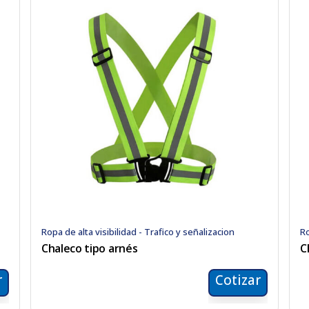
Ropa de alta visibilidad - Trafico y señalizacion
Ro
Chaleco tipo arnés
C
r
Cotizar