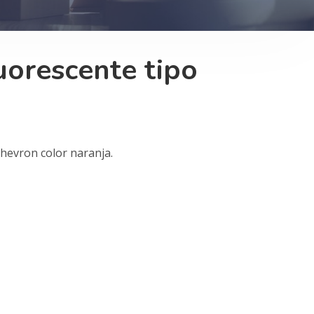
uorescente tipo
chevron color naranja.