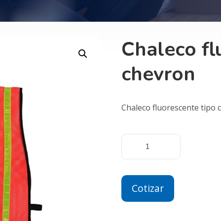
Chaleco fl
chevron
Chaleco fluorescente tipo 
Cotizar