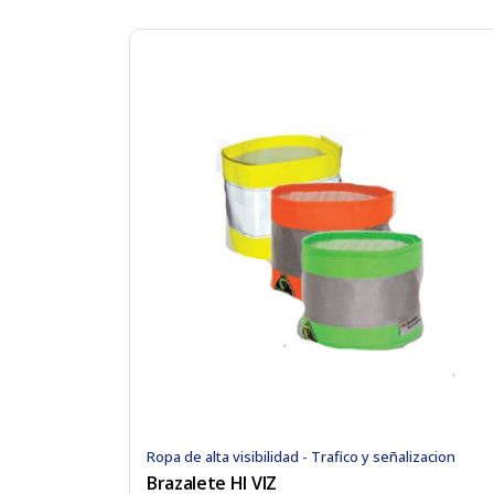
Ropa de alta visibilidad - Trafico y señalizacion
Brazalete HI VIZ