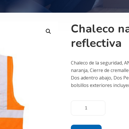
Chaleco na
reflectiva
Chaleco de la seguridad, AN
naranja, Cierre de cremaller
Dos adentro abajo, Dos Pec
bolsillos exteriores incluy