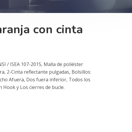
ranja con cinta
SI / ISEA 107-2015, Malla de poliéster
a, 2-Cinta reflectante pulgadas, Bolsillos:
ho Afuera, Dos fuera inferior, Todos los
en Hook y Los cierres de bucle.