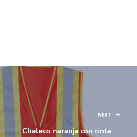
NEXT
Chaleco naranja con cinta