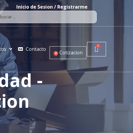
Inicio de Sesion / Registrarme
tos
Contacto
Cotizacion
0
idad -
cion