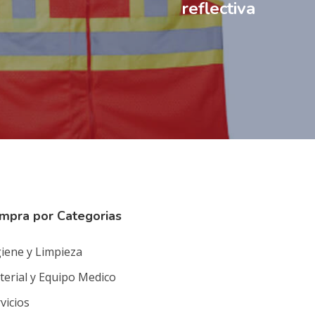
reflectiva
mpra por Categorias
iene y Limpieza
erial y Equipo Medico
vicios