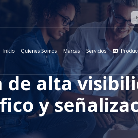
Inicio
Quienes Somos
Marcas
Servicios
Produc
de alta visibil
fico y señaliza