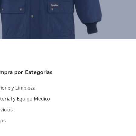
mpra por Categorias
iene y Limpieza
erial y Equipo Medico
vicios
ros