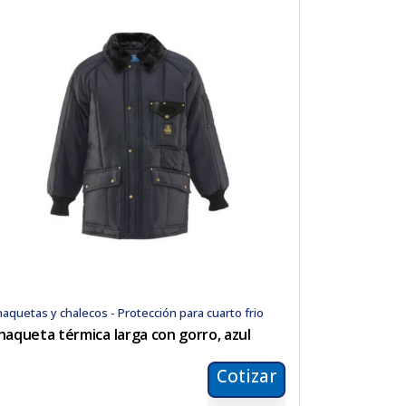
aquetas y chalecos - Protección para cuarto frio
haqueta térmica larga con gorro, azul
Cotizar