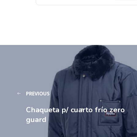
PREVIOUS
Chaqueta p/ cuarto frío zero
guard