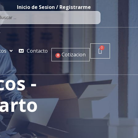
Inicio de Sesion / Registrarme
tos
Contacto
Cotizacion
0
os -
arto