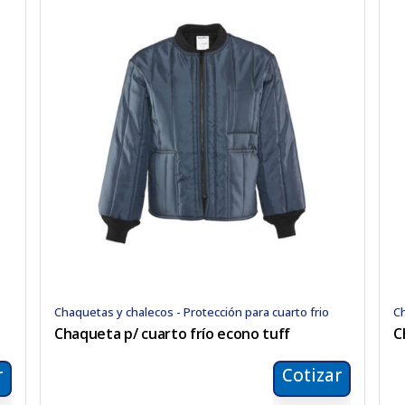
Chaquetas y chalecos - Protección para cuarto frio
Ch
Chaqueta p/ cuarto frío econo tuff
C
r
Cotizar