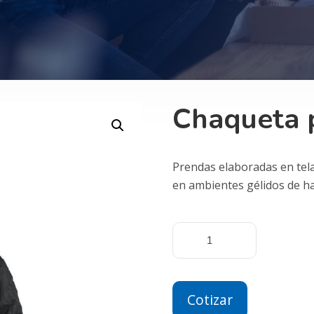
Chaqueta p
Prendas elaboradas en tela
en ambientes gélidos de ha
Cotizar