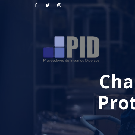
Cha
Pro