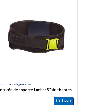
inturones - Ergonomía
inturón de soporte lumbar 5″ sin tirantes
Cotizar