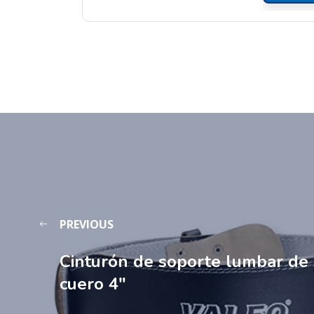
PREVIOUS
Cinturón de soporte lumbar de
cuero 4″