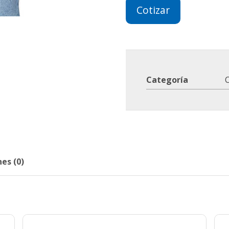
Cotizar
Categoría
es (0)