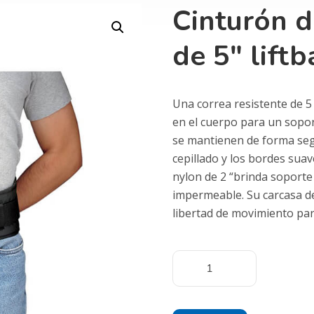
Cinturón 
de 5″ liftb
Una correa resistente de 
en el cuerpo para un sopor
se mantienen de forma segu
cepillado y los bordes su
nylon de 2 “brinda soporte
impermeable. Su carcasa de
libertad de movimiento para