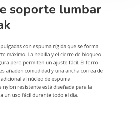
de soporte lumbar
ak
5 pulgadas con espuma rígida que se forma
te máximo. La hebilla y el cierre de bloqueo
ra pero permiten un ajuste fácil. El forro
aves añaden comodidad y una ancha correa de
 adicional al núcleo de espuma
 nylon resistente está diseñada para la
 un uso fácil durante todo el día.