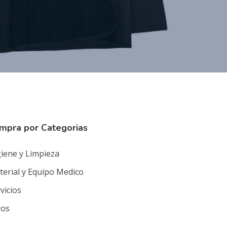
mpra por Categorias
iene y Limpieza
erial y Equipo Medico
vicios
ros