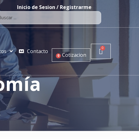
Inicio de Sesion / Registrarme
tos
Contacto
Cotizacion
0
nomía