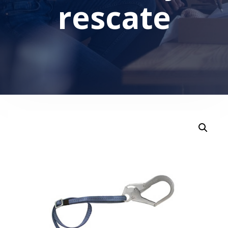
rescate