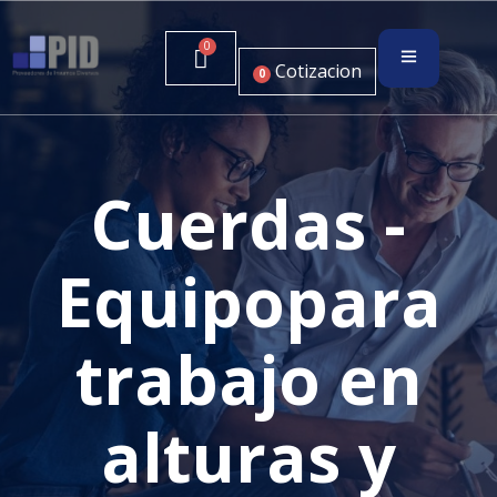
Cotizacion
0
Cuerdas -
Equipopara
trabajo en
alturas y