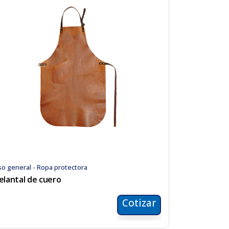
o general - Ropa protectora
elantal de cuero
Cotizar