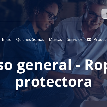
Inicio
Quienes Somos
Marcas
Servicios
Produc
so general - Ro
protectora