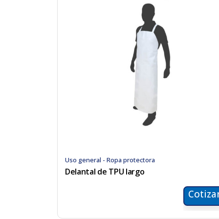
Uso general - Ropa protectora
Delantal de TPU largo
Cotiza