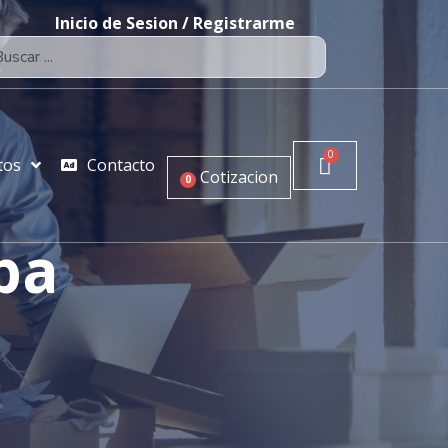
Inicio de Sesion / Registrarme
tos
Contacto
Cotizacion
0
pa