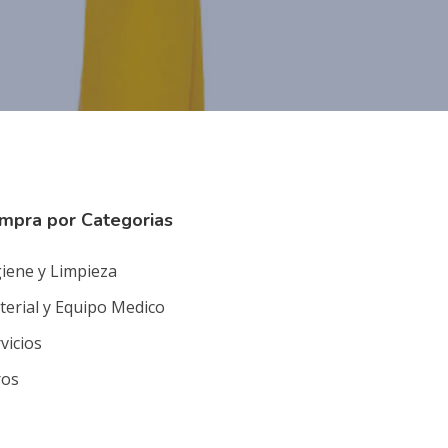
mpra por Categorias
iene y Limpieza
erial y Equipo Medico
vicios
ros