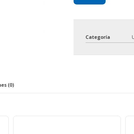
Categoría
es (0)