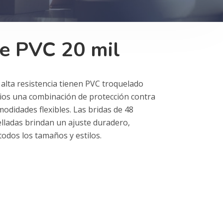
e PVC 20 mil
 alta resistencia tienen PVC troquelado
rios una combinación de protección contra
odidades flexibles. Las bridas de 48
elladas brindan un ajuste duradero,
todos los tamaños y estilos.