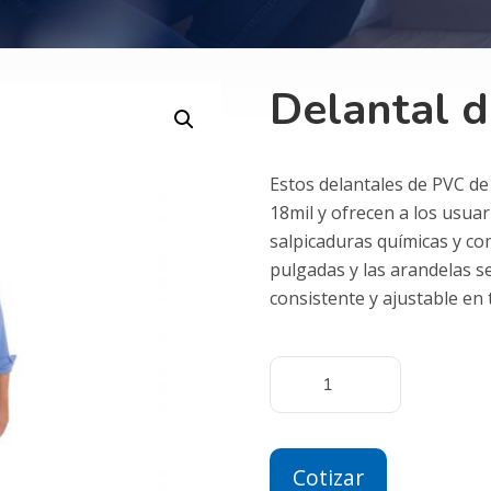
Delantal d
Estos delantales de PVC de
18mil y ofrecen a los usua
salpicaduras químicas y com
pulgadas y las arandelas s
consistente y ajustable en 
Cotizar