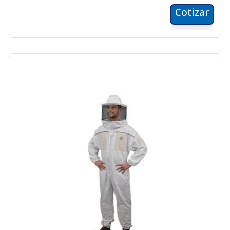
Cotizar