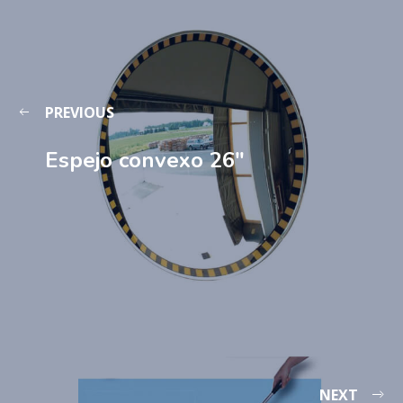
PREVIOUS
Espejo convexo 26″
NEXT