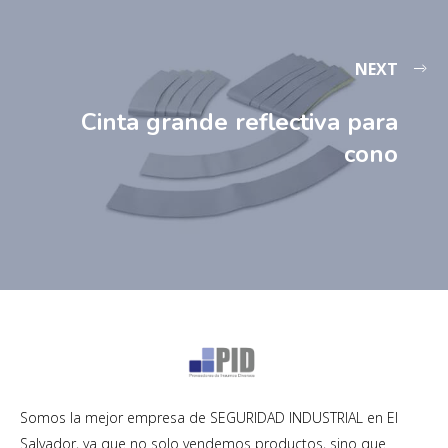
NEXT
Cinta grande reflectiva para
cono
Somos la mejor empresa de SEGURIDAD INDUSTRIAL en El
Salvador, ya que no solo vendemos productos, sino que