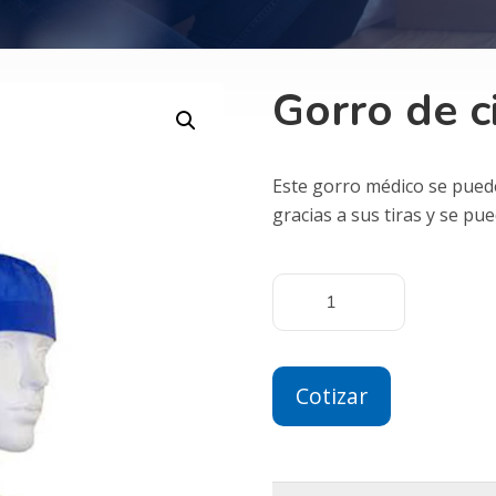
Gorro de c
Este gorro médico se puede
gracias a sus tiras y se p
Cotizar