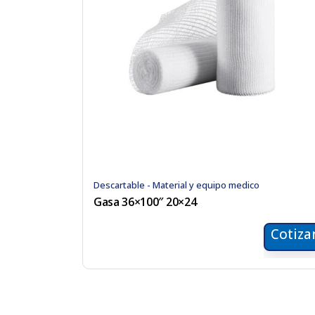
Descartable - Material y equipo medico
Gasa 36×100″ 20×24
Cotiza