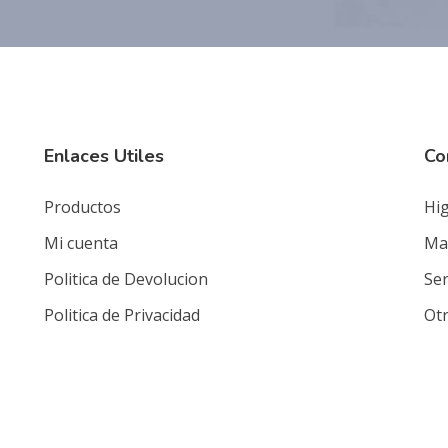
Enlaces Utiles
Co
Productos
Hig
Mi cuenta
Mat
Politica de Devolucion
Ser
Politica de Privacidad
Ot