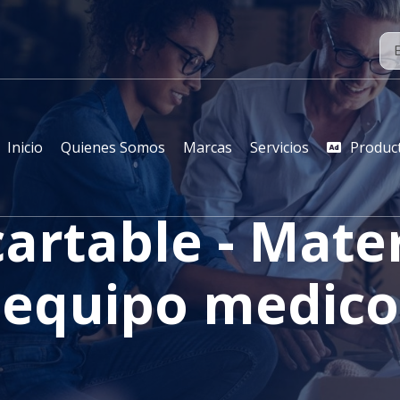
Inicio
Quienes Somos
Marcas
Servicios
Produc
artable - Mater
equipo medico