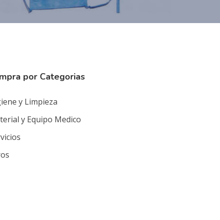
mpra por Categorias
iene y Limpieza
erial y Equipo Medico
vicios
ros