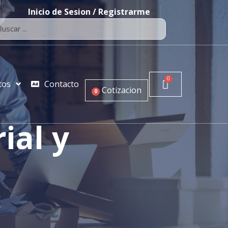
Inicio de Sesion / Registrarme
tos
Contacto
Cotizacion
0
ial y