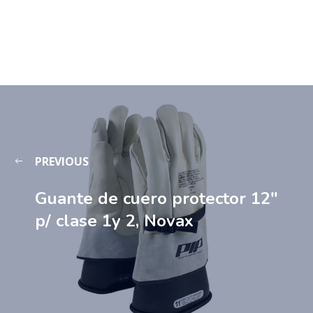
PREVIOUS
Guante de cuero protector 12″
p/ clase 1y 2, Novax