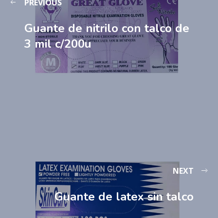
PREVIOUS
Guante de nitrilo con talco de
3 mil c/200u
NEXT
Guante de latex sin talco