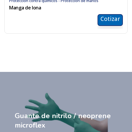
Protección contra químicos - Protección de manos
Manga de lona
Cotizar
Guante de nitrilo / neoprene
microflex