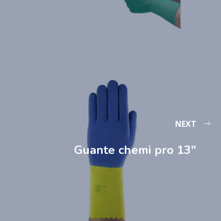
NEXT
Guante chemi pro 13″