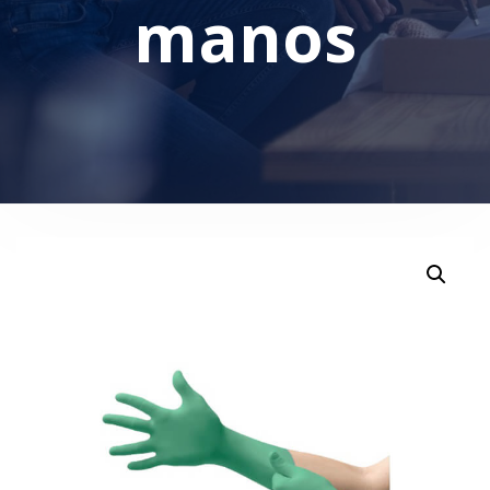
manos