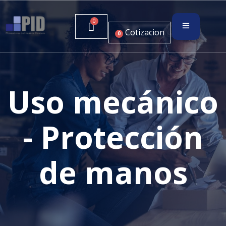
Cotizacion
0
Uso mecánico
- Protección
de manos