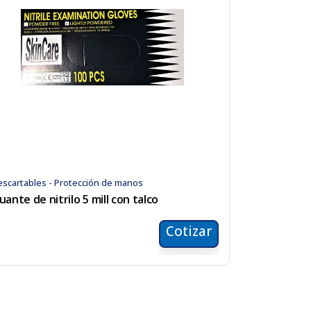
scartables - Protección de manos
uante de nitrilo 5 mill con talco
Cotizar