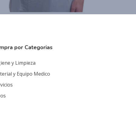
mpra por Categorias
iene y Limpieza
erial y Equipo Medico
vicios
ros