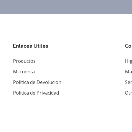
Enlaces Utiles
Co
Productos
Hig
Mi cuenta
Mat
Politica de Devolucion
Ser
Politica de Privacidad
Ot