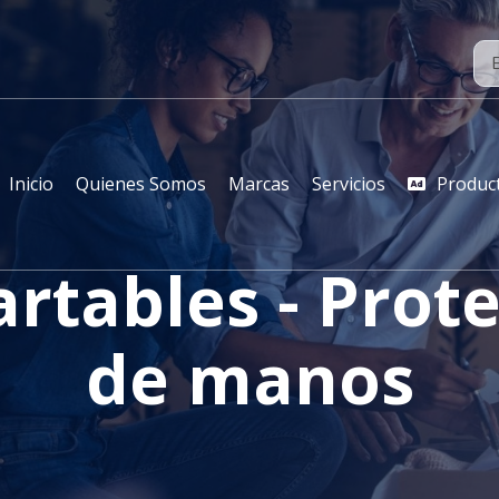
Inicio
Quienes Somos
Marcas
Servicios
Produc
rtables - Prot
de manos