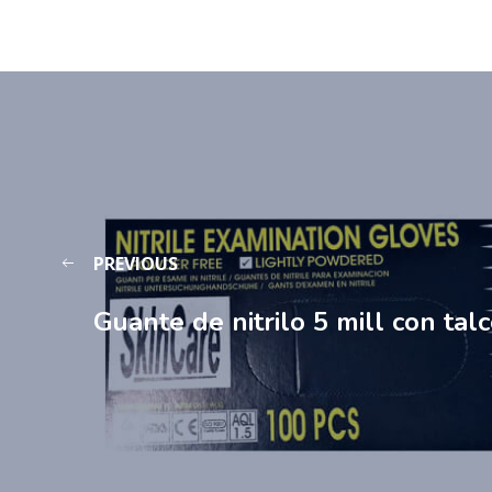
PREVIOUS
Guante de nitrilo 5 mill con tal