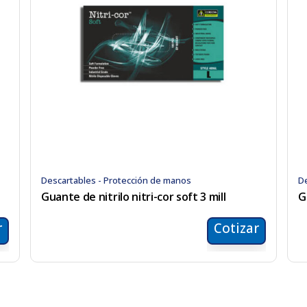
Descartables - Protección de manos
De
Guante de nitrilo nitri-cor soft 3 mill
G
r
Cotizar