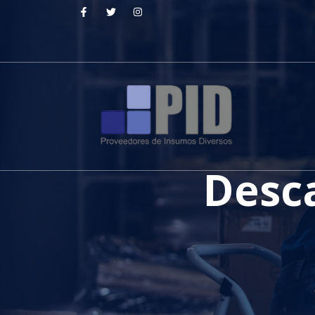
Desca