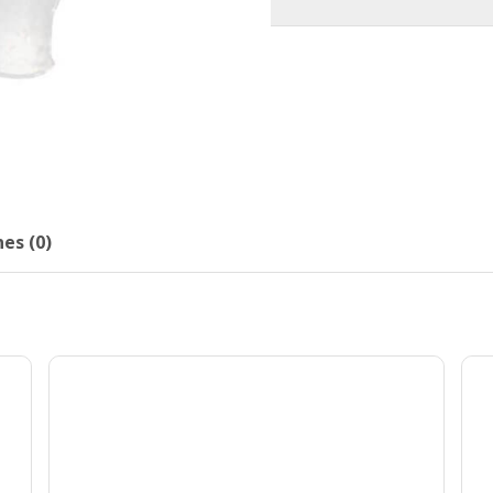
es (0)