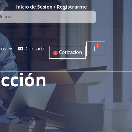
Inicio de Sesion / Registrarme
tos
Contacto
Cotizacion
0
ección